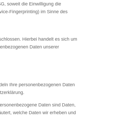
G, soweit die Einwilligung die
ice-Fingerprinting) im Sinne des
chlossen. Hierbei handelt es sich um
sonenbezogenen Daten unserer
andeln Ihre personenbezogenen Daten
tzerklärung.
Personenbezogene Daten sind Daten,
läutert, welche Daten wir erheben und