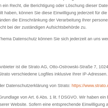
 ein Recht, die Berichtigung oder Löschung dieser Dat
ilt haben, können Sie diese Einwilligung jederzeit für 
änden die Einschränkung der Verarbeitung Ihrer perso
cht bei der zuständigen Aufsichtsbehörde zu.
Thema Datenschutz können Sie sich jederzeit an uns we
nbieter ist die Strato AG, Otto-Ostrowski-Straße 7, 102
trato verschiedene Logfiles inklusive Ihrer IP-Adressen.
der Datenschutzerklärung von Strato:
https://www.strato
rundlage von Art. 6 Abs. 1 lit. f DSGVO. Wir haben ein 
serer Website. Sofern eine entsprechende Einwilligung a