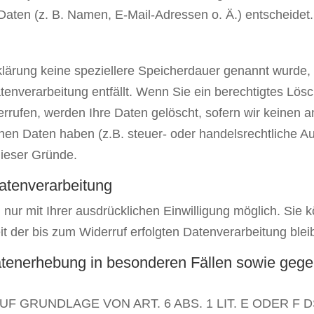
ten (z. B. Namen, E-Mail-Adressen o. Ä.) entscheidet.
klärung keine speziellere Speicherdauer genannt wurde
atenverarbeitung entfällt. Wenn Sie ein berechtigtes L
errufen, werden Ihre Daten gelöscht, sofern wir keinen a
en Daten haben (z.B. steuer- oder handelsrechtliche Au
 dieser Gründe.
Datenverarbeitung
ur mit Ihrer ausdrücklichen Einwilligung möglich. Sie kö
it der bis zum Widerruf erfolgten Datenverarbeitung blei
tenerhebung in besonderen Fällen sowie gegen
 GRUNDLAGE VON ART. 6 ABS. 1 LIT. E ODER F 