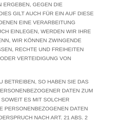
N ERGEBEN, GEGEN DIE
S GILT AUCH FÜR EIN AUF DIESE
 DENEN EINE VERARBEITUNG
CH EINLEGEN, WERDEN WIR IHRE
ENN, WIR KÖNNEN ZWINGENDE
SEN, RECHTE UND FREIHEITEN
 ODER VERTEIDIGUNG VON
BETREIBEN, SO HABEN SIE DAS
 PERSONENBEZOGENER DATEN ZUM
 SOWEIT ES MIT SOLCHER
HRE PERSONENBEZOGENEN DATEN
RSPRUCH NACH ART. 21 ABS. 2