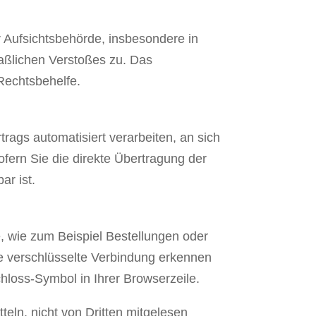
 Aufsichtsbehörde, insbesondere in
maßlichen Verstoßes zu. Das
Rechtsbehelfe.
trags automatisiert verarbeiten, an sich
fern Sie die direkte Übertragung der
ar ist.
e, wie zum Beispiel Bestellungen oder
ne verschlüsselte Verbindung erkennen
chloss-Symbol in Ihrer Browserzeile.
teln, nicht von Dritten mitgelesen