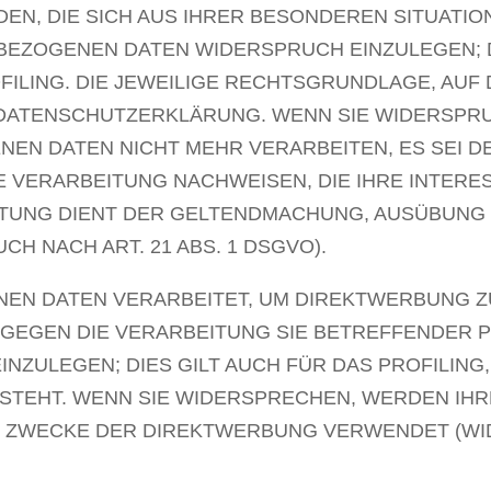
DEN, DIE SICH AUS IHRER BESONDEREN SITUATIO
EZOGENEN DATEN WIDERSPRUCH EINZULEGEN; DIE
ILING. DIE JEWEILIGE RECHTSGRUNDLAGE, AUF
 DATENSCHUTZERKLÄRUNG. WENN SIE WIDERSPRU
N DATEN NICHT MEHR VERARBEITEN, ES SEI D
 VERARBEITUNG NACHWEISEN, DIE IHRE INTERES
ITUNG DIENT DER GELTENDMACHUNG, AUSÜBUNG
 NACH ART. 21 ABS. 1 DSGVO).
N DATEN VERARBEITET, UM DIREKTWERBUNG ZU 
 GEGEN DIE VERARBEITUNG SIE BETREFFENDER
ZULEGEN; DIES GILT AUCH FÜR DAS PROFILING,
 STEHT. WENN SIE WIDERSPRECHEN, WERDEN I
 ZWECKE DER DIREKTWERBUNG VERWENDET (WIDE