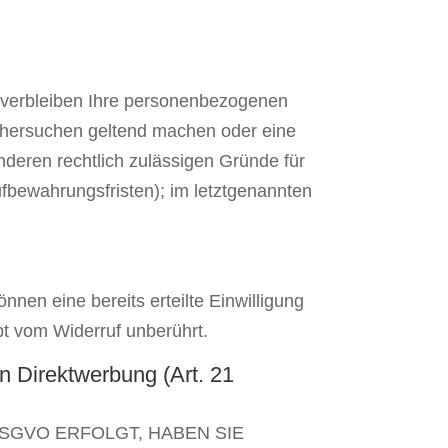
, verbleiben Ihre personenbezogenen
öschersuchen geltend machen oder eine
nderen rechtlich zulässigen Gründe für
fbewahrungsfristen); im letztgenannten
nnen eine bereits erteilte Einwilligung
bt vom Widerruf unberührt.
 Direktwerbung (Art. 21
DSGVO ERFOLGT, HABEN SIE