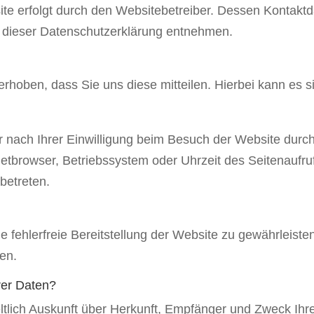
ite erfolgt durch den Websitebetreiber. Dessen Kontakt
in dieser Datenschutzerklärung entnehmen.
hoben, dass Sie uns diese mitteilen. Hierbei kann es si
nach Ihrer Einwilligung beim Besuch der Website durch
netbrowser, Betriebssystem oder Uhrzeit des Seitenaufruf
betreten.
ne fehlerfreie Bereitstellung der Website zu gewährleis
en.
rer Daten?
eltlich Auskunft über Herkunft, Empfänger und Zweck I