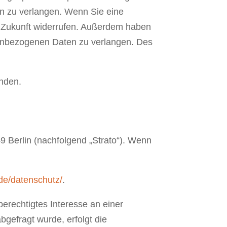
en zu verlangen. Wenn Sie eine
die Zukunft widerrufen. Außerdem haben
nenbezogenen Daten zu verlangen. Des
nden.
49 Berlin (nachfolgend „Strato“). Wenn
.de/datenschutz/
.
berechtigtes Interesse an einer
bgefragt wurde, erfolgt die