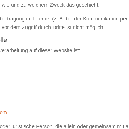
ch, wie und zu welchem Zweck das geschieht.
bertragung im Internet (z. B. bei der Kommunikation per
vor dem Zugriff durch Dritte ist nicht möglich.
lle
verarbeitung auf dieser Website ist:
com
he oder juristische Person, die allein oder gemeinsam mit