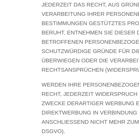
JEDERZEIT DAS RECHT, AUS GRÜN
VERARBEITUNG IHRER PERSONENB
BESTIMMUNGEN GESTÜTZTES PROF
BERUHT, ENTNEHMEN SIE DIESER
BETROFFENEN PERSONENBEZOGENE
SCHUTZWÜRDIGE GRÜNDE FÜR DIE
ÜBERWIEGEN ODER DIE VERARBE
RECHTSANSPRÜCHEN (WIDERSPRUCH
WERDEN IHRE PERSONENBEZOGENE
RECHT, JEDERZEIT WIDERSPRUCH
ZWECKE DERARTIGER WERBUNG EIN
DIREKTWERBUNG IN VERBINDUNG
ANSCHLIESSEND NICHT MEHR ZUM
DSGVO).