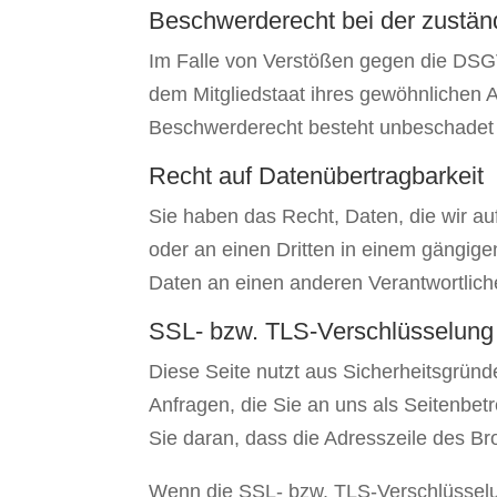
Beschwerde­recht bei der zustän
Im Falle von Verstößen gegen die DSGV
dem Mitgliedstaat ihres gewöhnlichen A
Beschwerderecht besteht unbeschadet a
Recht auf Daten­übertrag­barkeit
Sie haben das Recht, Daten, die wir auf
oder an einen Dritten in einem gängig
Daten an einen anderen Verantwortlichen
SSL- bzw. TLS-Verschlüsselung
Diese Seite nutzt aus Sicherheitsgründ
Anfragen, die Sie an uns als Seitenbe
Sie daran, dass die Adresszeile des Bro
Wenn die SSL- bzw. TLS-Verschlüsselung 