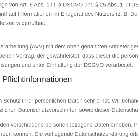
age von Art. 6 Abs. 1 lit. a DSGVO und § 25 Abs. 1 TTDS
ff auf Informationen im Endgerät des Nutzers (z. B. Dev
erzeit widerrufbar.
verarbeitung (AVV) mit dem oben genannten Anbieter ges
ebenen Vertrag, der gewährleistet, dass dieser die per
sungen und unter Einhaltung der DSGVO verarbeitet.
Pflicht­informationen
n Schutz Ihrer persönlichen Daten sehr ernst. Wir beh
zlichen Datenschutzvorschriften sowie dieser Datenschu
rden verschiedene personenbezogene Daten erhoben. 
 werden können. Die vorliegende Datenschutzerklärung er