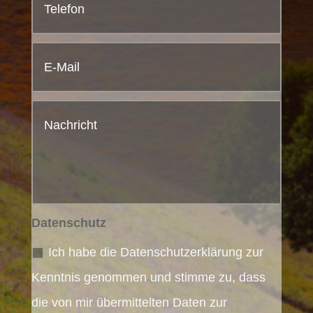
Datenschutz
Ich habe die Datenschutzerklärung zur
Kenntnis genommen und stimme zu, dass
die von mir übermittelten Daten zur