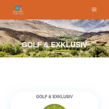
MAROKKO
GOLF & EXKLUSIV
Kontaktieren Sie uns
GOLF & EXKLUSIV