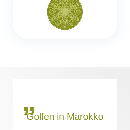
„
Golfen in Marokko