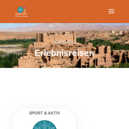
MAROKKO
Erlebnisreisen
Kontaktieren Sie uns
SPORT & AKTIV