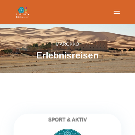
MAROKKO
Erlebnisreisen
Kontaktieren Sie uns
SPORT & AKTIV